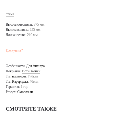
схема
Высота смесителя:
375 мм.
Высота излива.:
255 мм.
Длина излива:
210 мм.
Где купить?
Особенности:
Для фильтра
Покрытие:
В тон мойки
Тип подводки
: Гибкая
Тип Картриджа
: 40мм.
Гарантия:
1 год
Раздел:
Смесители
СМОТРИТЕ ТАКЖЕ