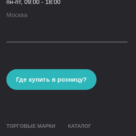
© 2023, ООО "Гранфорс",
ОГРН
:
1 117746742662
Политика конфиденциальности
Разработка сайта