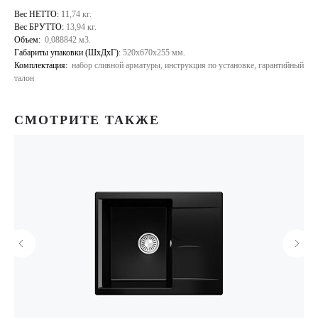
Вес НЕТТО:
11
,74 кг.
Вес БРУТТО:
13,94 кг.
Объем:
0,088842 м3.
Габариты упаковки (ШхДхГ)
:
520х670х255 мм.
Комплектация:
набор сливной арматуры, инструкция по установке, гарантийный
талон
СМОТРИТЕ ТАКЖЕ