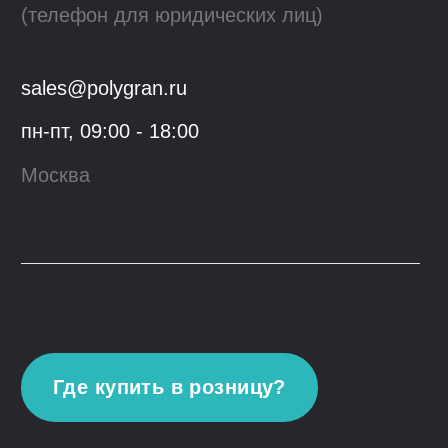
Производство
Материалы
для скачивания
Блог
Контакты
Youtube
VK
© 2023, ООО "Гранфорс",
ОГРН
:
1 117746742662
Политика конфиденциальности
Разработка сайта