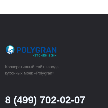
Где купить в розницу?
ТОРГОВЫЕ МАРКИ
КАТАЛОГ
Polygran
Кухонные мойки
Tolero
Смесители для кухни
QuartzBond
Аксессуары к мойкам
КОМПАНИЯ
ОПТОВЫМ КЛИЕНТАМ
О компании
Сотрудничество