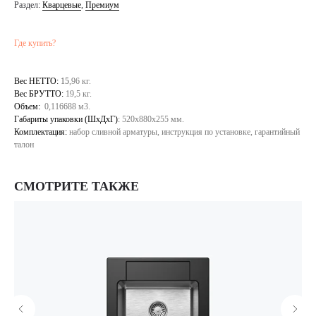
Раздел:
Кварцевые
,
Премиум
Где купить?
Вес НЕТТО:
15
,96 кг.
Вес БРУТТО:
19,5 кг.
Объем:
0,116688 м3.
Габариты упаковки (ШхДхГ)
:
520х880х255 мм.
Комплектация:
набор сливной арматуры, инструкция по установке, гарантийный
талон
СМОТРИТЕ ТАКЖЕ