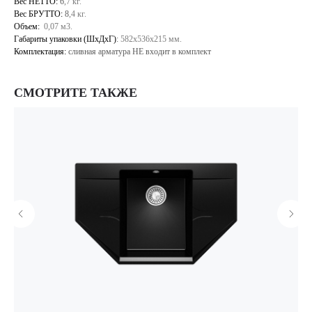
Вес НЕТТО:
6
,7 кг.
Вес БРУТТО:
8
,4 кг.
Объем:
0,07 м3.
Габариты упаковки (ШхДхГ)
:
582х536х215 мм.
Комплектация:
сливная арматура НЕ входит в комплект
СМОТРИТЕ ТАКЖЕ