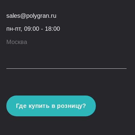
Блог
Контакты
Youtube
VK
© 2023, ООО "Гранфорс",
ОГРН
:
1 117746742662
Политика конфиденциальности
Разработка сайта