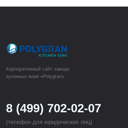
Где купить в розницу?
ТОРГОВЫЕ МАРКИ
КАТАЛОГ
Polygran
Кухонные мойки
Tolero
Смесители для кухни
QuartzBond
Аксессуары к мойкам
КОМПАНИЯ
ОПТОВЫМ КЛИЕНТАМ
О компании
Сотрудничество
Производство
Материалы
для скачивания