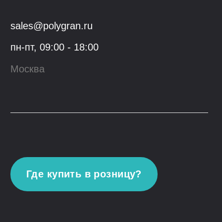
Блог
Контакты
Youtube
VK
© 2023, ООО "Гранфорс",
ОГРН
:
1 117746742662
Политика конфиденциальности
Разработка сайта