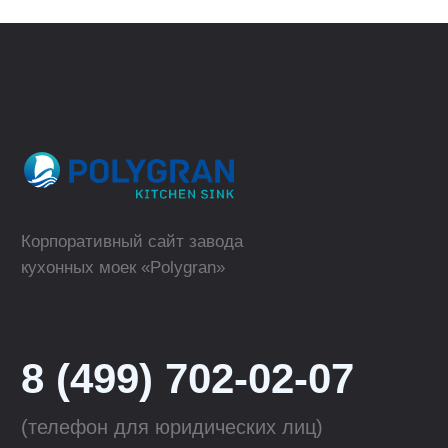
Где купить в розницу?
ТОРГОВЫЕ МАРКИ
КАТАЛОГ
Polygran
Кухонные мойки
Tolero
Смесители для кухни
QuartzBond
Аксессуары к мойкам
КОМПАНИЯ
ОПТОВЫМ КЛИЕНТАМ
О компании
Сотрудничество
Производство
Материалы
для скачивания