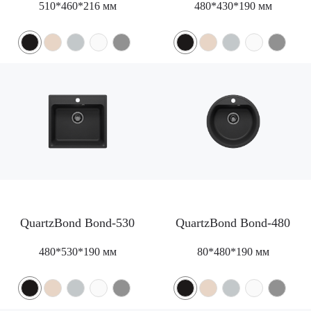
510*460*216 мм
480*430*190 мм
QuartzBond Bond-530
QuartzBond Bond-480
480*530*190 мм
80*480*190 мм
Корпоративный сайт завода
кухонных моек «Polygran»