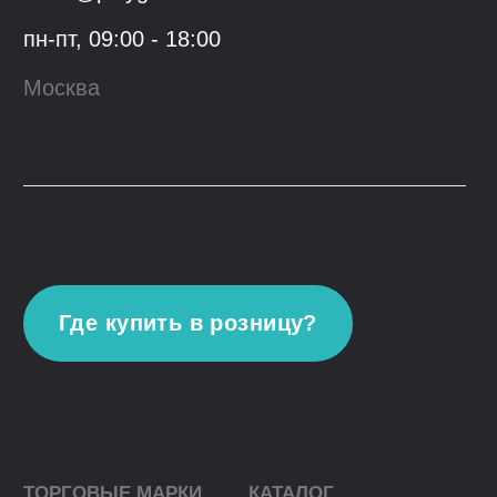
© 2023, ООО "Гранфорс",
ОГРН
:
1 117746742662
Политика конфиденциальности
Разработка сайта