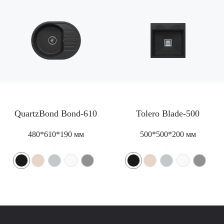
8 (499) 702-02-07
(телефон для юридических лиц)
sales@polygran.ru
пн-пт, 09:00 - 18:00
Москва
QuartzBond Bond-610
Tolero Blade-500
480*610*190 мм
500*500*200 мм
Где купить в розницу?
ТОРГОВЫЕ МАРКИ
КАТАЛОГ