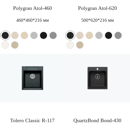
Polygran Atol-460
Polygran Atol-620
460*460*216 мм
500*620*216 мм
Tolero Classic R-117
QuartzBond Bond-430