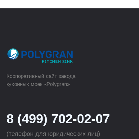
пн-пт, 09:00 - 18:00
Москва
Где купить в розницу?
ТОРГОВЫЕ МАРКИ
КАТАЛОГ
Polygran
Кухонные мойки
Tolero
Смесители для кухни
QuartzBond
Аксессуары к мойкам