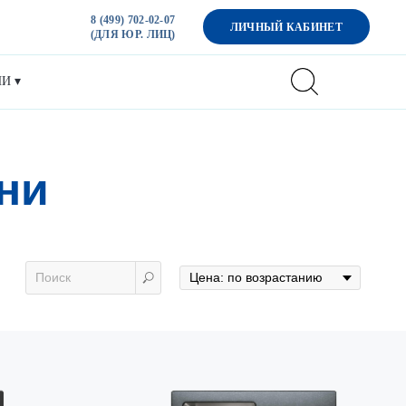
8 (499) 702-02-07
ЛИЧНЫЙ КАБИНЕТ
(ДЛЯ ЮР. ЛИЦ)
И ▾
ни