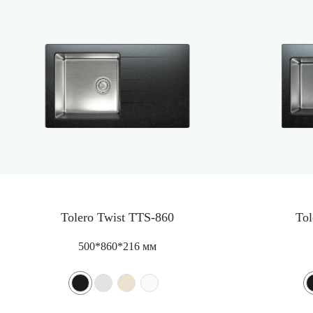
Tolero Twist TTS-860
Tol
500*860*216 мм