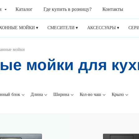
ии
Каталог
Где купить в розницу?
Контакты
ХОННЫЕ МОЙКИ ▾
СМЕСИТЕЛИ ▾
АКСЕССУАРЫ ▾
СЕРИ
анные мойки
ые мойки для кух
онный блок
Длина
Ширина
Кол-во чаш
Крыло