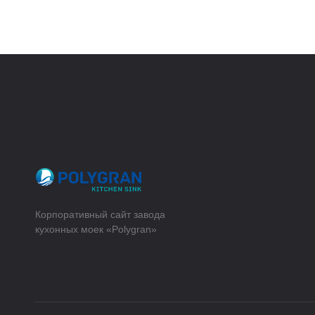
Корпоративный сайт завода
кухонных моек «Polygran»