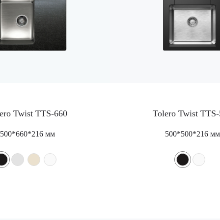
ero Twist TTS-660
Tolero Twist TTS
500*660*216 мм
500*500*216 мм