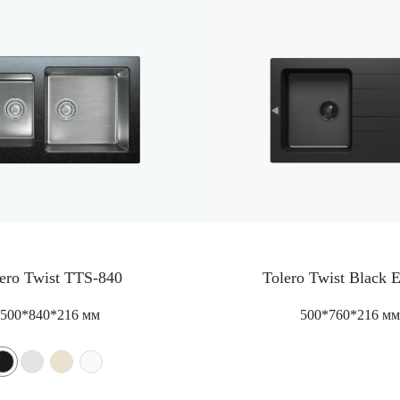
ero Twist TTS-840
Tolero Twist Black E
500*840*216 мм
500*760*216 мм