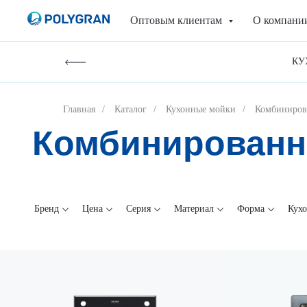
Оптовым клиентам
О компан
КУ
Главная
/
Каталог
/
Кухонные мойки
/
Комбиниров
Комбинированн
Бренд
Цена
Серия
Материал
Форма
Кух