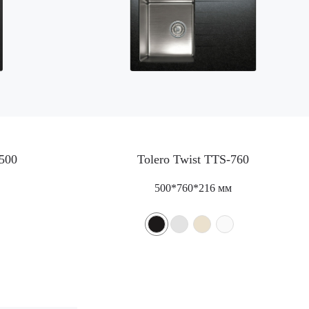
-500
Tolero Twist TTS-760
500*760*216 мм