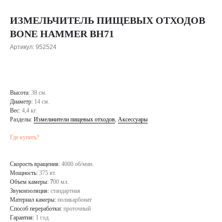
ИЗМЕЛЬЧИТЕЛЬ ПИЩЕВЫХ ОТХОДОВ
BONE HAMMER BH71
Артикул:
952524
Высота:
38 см.
Диаметр:
14 см.
Вес:
4,4 кг.
Разделы:
Измельчители пищевых отходов
,
Аксессуары
Где купить?
Скорость вращения:
4000 об/мин.
Мощность:
375 вт.
Объем камеры: 7
00 мл.
Звукоизоляция:
стандартная
Материал камеры:
поликарбонат
Способ переработки:
проточный
Гарантия:
1 год.