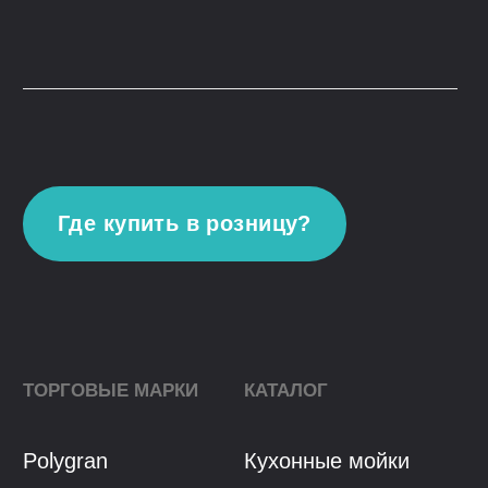
Youtube
VK
© 2023, ООО "Гранфорс",
ОГРН
:
1 117746742662
Политика конфиденциальности
Разработка сайта