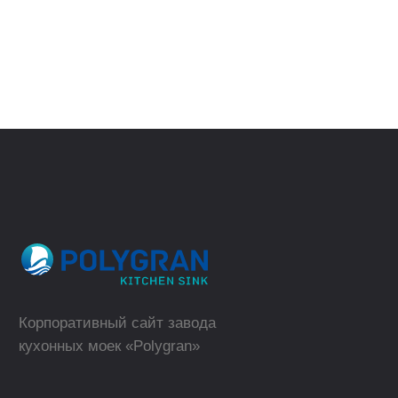
(телефон для юридических лиц)
ВЕРНУТЬСЯ
НАЗАД
sales@polygran.ru
пн-пт, 09:00 - 18:00
Москва
Где купить в розницу?
ТОРГОВЫЕ МАРКИ
КАТАЛОГ
Polygran
Кухонные мойки