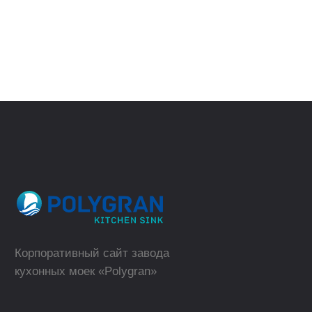
(телефон для юридических лиц)
ВЕРНУТЬСЯ
НАЗАД
sales@polygran.ru
пн-пт, 09:00 - 18:00
Москва
Где купить в розницу?
ТОРГОВЫЕ МАРКИ
КАТАЛОГ
Polygran
Кухонные мойки