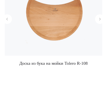
Доска из бука на мойки Tolero R-108
Корпоративный сайт завода
кухонных моек «Polygran»
8 (499) 702-02-07