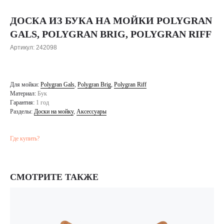
ДОСКА ИЗ БУКА НА МОЙКИ POLYGRAN
GALS, POLYGRAN BRIG, POLYGRAN RIFF
Артикул:
242098
Для мойки:
Polygran Gals
,
Polygran Brig
,
Polygran Riff
Материал:
Бук
Гарантия:
1 год
Разделы:
Доски на мойку
,
Аксессуары
Где купить?
СМОТРИТЕ ТАКЖЕ