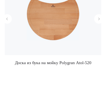
-
Доска из бука на мойку Polygran Atol-520
Корпоративный сайт завода
кухонных моек «Polygran»
8 (499) 702-02-07