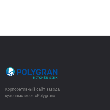
(телефон для юридических лиц)
ВЕРНУТЬСЯ
НАЗАД
sales@polygran.ru
пн-пт, 09:00 - 18:00
Москва
Где купить в розницу?
ТОРГОВЫЕ МАРКИ
КАТАЛОГ
Polygran
Кухонные мойки