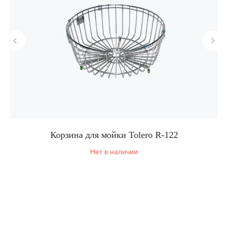
Корзина для мойки Tolero R-122
Нет в наличии
Корпоративный сайт завода
кухонных моек «Polygran»
8 (499) 702-02-07