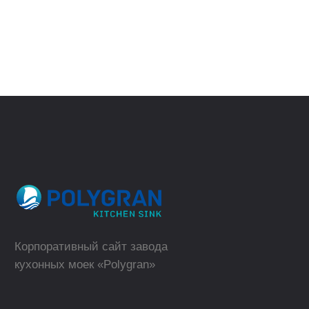
(телефон для юридических лиц)
ВЕРНУТЬСЯ
НАЗАД
sales@polygran.ru
пн-пт, 09:00 - 18:00
Москва
Где купить в розницу?
ТОРГОВЫЕ МАРКИ
КАТАЛОГ
Polygran
Кухонные мойки