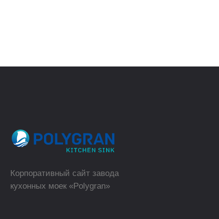
(телефон для юридических лиц)
ВЕРНУТЬСЯ
НАЗАД
sales@polygran.ru
пн-пт, 09:00 - 18:00
Москва
Где купить в розницу?
ТОРГОВЫЕ МАРКИ
КАТАЛОГ
Polygran
Кухонные мойки