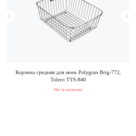
Корзина средняя для моек Polygran Brig-772,
Tolero TTS-840
Нет в наличии
Корпоративный сайт завода
кухонных моек «Polygran»
8 (499) 702-02-07