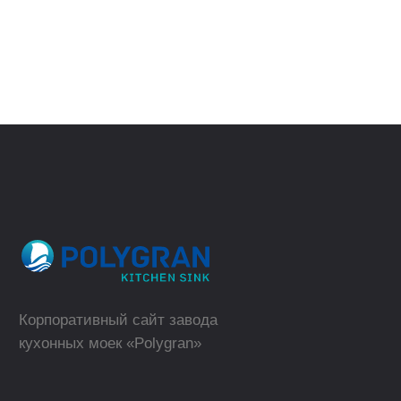
(телефон для юридических лиц)
ВЕРНУТЬСЯ
НАЗАД
sales@polygran.ru
пн-пт, 09:00 - 18:00
Москва
Где купить в розницу?
ТОРГОВЫЕ МАРКИ
КАТАЛОГ
Polygran
Кухонные мойки