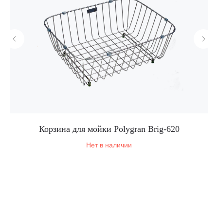
Корзина для мойки Polygran Brig-620
Нет в наличии
Корпоративный сайт завода
кухонных моек «Polygran»
8 (499) 702-02-07