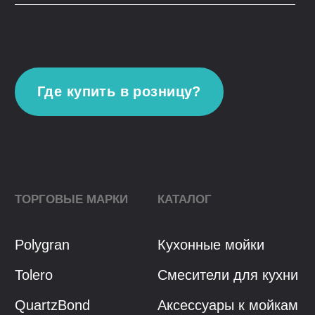
Контакты
Youtube
VK
© 2023, ООО "Гранфорс",
ОГРН
:
1 117746742662
Политика конфиденциальности
Разработка сайта