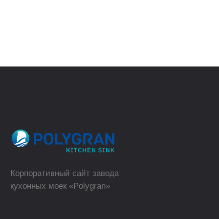
(телефон для юридических лиц)
ВЕРНУТЬСЯ
НАЗАД
sales@polygran.ru
пн-пт, 09:00 - 18:00
Москва
Где купить в розницу?
ТОРГОВЫЕ МАРКИ
КАТАЛОГ
Polygran
Кухонные мойки