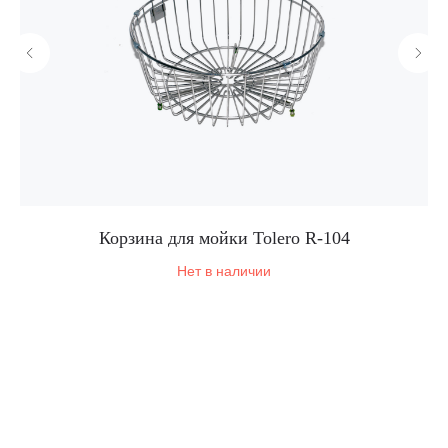
Корзина для мойки Tolero R-104
Нет в наличии
Корпоративный сайт завода
кухонных моек «Polygran»
8 (499) 702-02-07