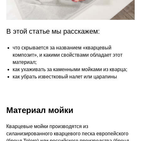
В этой статье мы расскажем:
что скрывается за названием «кварцевый
композит», и какими свойствами обладает этот
материал;
как ухаживать за каменными мойками из кварца;
как убрать известковый налет или царапины
Материал мойки
Кварцевые мойки производятся из
силанизированного кварцевого песка европейского
(бренд Tolero) или российского производства (бренд