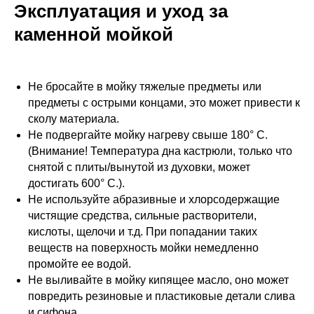
Эксплуатация и уход за
каменной мойкой
Не бросайте в мойку тяжелые предметы или
предметы с острыми концами, это может привести к
сколу материала.
Не подвергайте мойку нагреву свыше 180° С.
(Внимание! Температура дна кастрюли, только что
снятой с плиты/вынутой из духовки, может
достигать 600° С.).
Не используйте абразивные и хлорсодержащие
чистящие средства, сильные растворители,
кислоты, щелочи и т.д. При попадании таких
веществ на поверхность мойки немедленно
промойте ее водой.
Не выливайте в мойку кипящее масло, оно может
повредить резиновые и пластиковые детали слива
и сифона.